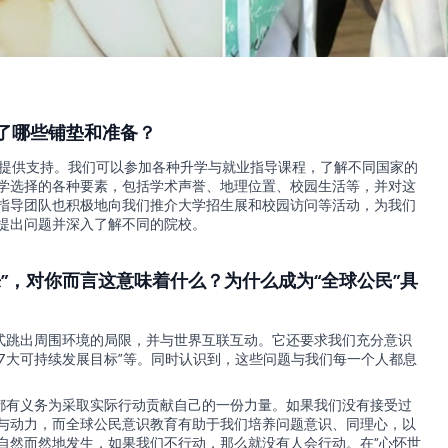
了哪些铺垫和准备？
请提供支持。我们可以参加各种升学与就业指导课程，了解不同国家的
学选择的各种要素，包括学术声誉、地理位置、校园生活等，并对这
指导团队也积极地向我们推介大学招生展和校园访问等活动，为我们
提出问题并深入了解不同的院校。
”，对你而言这意味着什么？为什么成为“全球公民”具
模式跳出周围环境的局限，并与世界互联互动。它还要求我们充分意识
7大可持续发展目标”等。同时认识到，这些问题与我们每一个人都息
们都有义务为采取实际行动贡献自己的一份力量。如果我们没有接受过
与动力，而全球公民意识教育有助于我们培养问题意识、同理心，以
自然而然地发生，如果我们不行动，那么就没有人会行动。在“心怀世