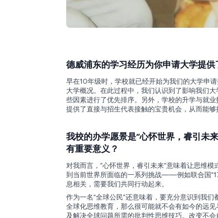
德威浦东的学习经历为你申请大学提供
早在10年级时，学校就已经开始为我们的大学申
大学概况。在此过程中，我们认识到了影响我们大
些因素进行了优先排序。另外，学校的升学与就业
提供了直接与招生代表接触的宝贵机会，从而能够
我校的办学愿景是“心怀世界，睿引未来
有重要意义？
对我而言，“心怀世界，睿引未来”意味着让思维
到当前世界所面临的一系列挑战——例如联合国“1
息相关，需要我们共同行动起来。
作为一名“全球公民”还意味着，要充分意识到我
全球化思维教育，那么很可能就不会有如今的远见
及解决全球问题所需的批判性思维技巧。改变不会