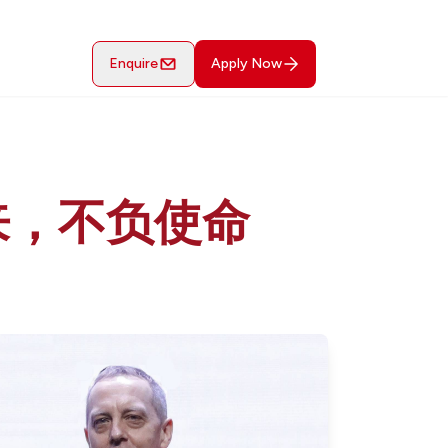
Enquire
Apply Now
来，不负使命