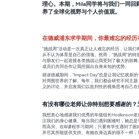
理心。本期，Mila同学将与我们一同
养了全球化视野与个人价值观。
在德威浦东求学期间，你最难忘的经历
“挑战周”活动是一次真正让人难忘的经历，让我
从不认为体育是自己的强项。然而，“挑战周”的
与朋友们一起迎接各类挑战让我受到了极大的鼓舞
成员们共同合作让我挖掘出自身未知的优势。
就读德威期间，“Impact Day”也是让我记
对周围世界的了解。每年，我们都会研究不同主题
义的讨论，并启发我们以批判性的视角思考自己在
有没有哪位老师让你特别想要感谢的？
我想衷心地感谢我们优秀的年级组长Hodkins
注我们的身心健康。每当我们遇到困难时，她总是
而高兴。在IB课程学习期间，只要有学生遇到了困难
并尽其所能提供支持。有她在身边真的很不一样，