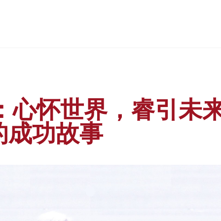
生：心怀世界，睿引未
学的成功故事