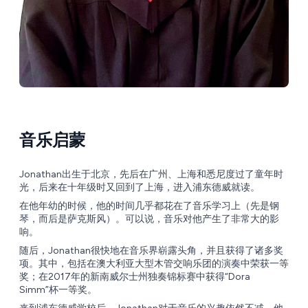
音乐启蒙
Jonathan出生于北京，先后在广州、上海和悉尼度过了童年时
光，后来在十年级时又回到了上海，进入浦东德威就读。
在他年幼的时候，他的时间几乎都花在了音乐学习上（先是钢
琴，而后是萨克斯风）。可以说，音乐对他产生了非常大的影
响。
随后，Jonathan很快地在音乐界崭露头角，并且获得了诸多奖
项。其中，包括在澳大利亚大型木管交响乐团的演奏中荣获一等
奖；在2017年的新南威尔士州独奏锦标赛中获得“Dora
Simm”杯一等奖。