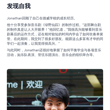
发现自我
Jonathan回顾了自己在德威学校的成长经历。
他十分享受参加音乐剧《绿野仙踪》的制作过程。“这部舞台剧
的制作真是让人大开眼界！”他回忆道，“我很高兴能够看到音乐
剧幕后的运作方式，还在相对较短的时间内学会了如何吹奏单簧
管。在此期间，我交到了很多好朋友。能跟这么多富有才华的同
学们一起演奏，让我觉得很高兴。”
与此同时，Jonathan还很好地掌握了如何平衡学业与各项音乐
活动，如乐队表演、管弦乐团演出、音乐会的组织举办等。