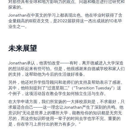
对那些具有全球和地方影响力的观点、问题和概念进行过研究和
探索的。
Jonathan在中英文的学习上都表现出色。他在毕业时获得了含
金量颇高的IB双语文凭，是2022届获得这一杰出成就的10名毕
业生之一。
未来展望
Jonathan承认，他害怕改变——有时，离开德威进入大学深造
的想法听起来有些可怕。但是，他很感谢来自德威学校和家人们
的支持，这帮助他为今后的生活做好准备。
另外，他还对升学指导顾问和老师们的支持及帮助表示了感谢。
其中，他特别提到了“过渡星期二”（“Transition Tuesday”）这
个例子，这项活动旨在教会学生如何独立生活与生存。
在大学申请方面，我们所宣扬的一大择校原则是，不求最好，只
求最适合自己——这一理念让Jonathan产生了深刻的共鸣。他
意识到“无论是世界上的哪所大学，能教给你的知识都是无穷无
尽的，而这些知识即使用一辈子的时间去学也学不完。重要的
是，你在学习上所付出的努力有多少。”