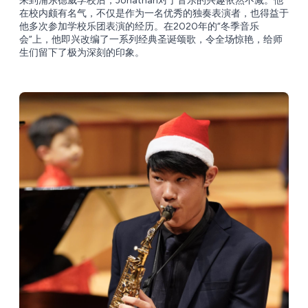
来到浦东德威学校后，Jonathan对于音乐的兴趣依然不减。他
在校内颇有名气，不仅是作为一名优秀的独奏表演者，也得益于
他多次参加学校乐团表演的经历。在2020年的“冬季音乐
会”上，他即兴改编了一系列经典圣诞颂歌，令全场惊艳，给师
生们留下了极为深刻的印象。