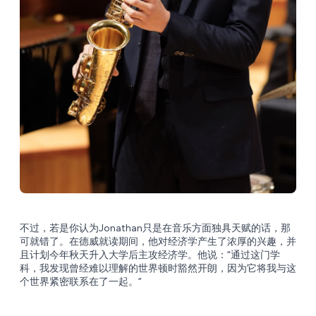
不过，若是你认为Jonathan只是在音乐方面独具天赋的话，那
可就错了。在德威就读期间，他对经济学产生了浓厚的兴趣，并
且计划今年秋天升入大学后主攻经济学。他说：“通过这门学
科，我发现曾经难以理解的世界顿时豁然开朗，因为它将我与这
个世界紧密联系在了一起。”