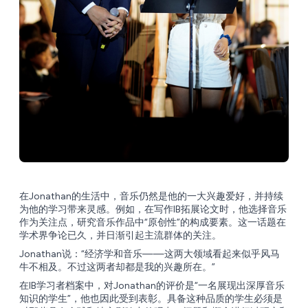
在Jonathan的生活中，音乐仍然是他的一大兴趣爱好，并持续
为他的学习带来灵感。例如，在写作IB拓展论文时，他选择音乐
作为关注点，研究音乐作品中“原创性”的构成要素。这一话题在
学术界争论已久，并日渐引起主流群体的关注。
Jonathan说：“经济学和音乐——这两大领域看起来似乎风马
牛不相及。不过这两者却都是我的兴趣所在。”
在IB学习者档案中，对Jonathan的评价是“一名展现出深厚音乐
知识的学生”，他也因此受到表彰。具备这种品质的学生必须是