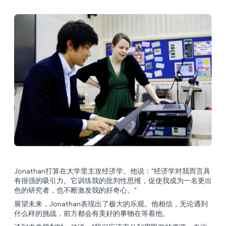
Jonathan打算在大学里主攻经济学。他说：“经济学对我而言具
有很强的吸引力。它训练我的批判性思维，促使我成为一名更出
色的研究者，也不断激发我的好奇心。”
展望未来，Jonathan表现出了极大的乐观。他相信，无论遇到
什么样的挑战，前方都会有美好的事物在等着他。