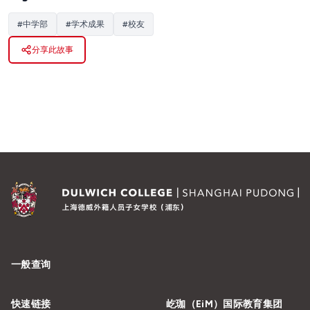
#
中学部
#
学术成果
#
校友
分享此故事
一般查询
快速链接
屹珈（EiM）国际教育集团