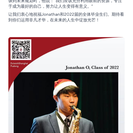
谈到未来规划时，他说：“我们应该充分利用眼前的资源，专注
于成为最好的自己，努力让人生变得有意义。”
让我们衷心地祝福Jonathan和2022届的全体毕业生们。期待看
到你们运用非凡才华，在未来的人生中绽放光芒！